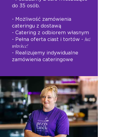
do 35 osób.
- Możliwość zamówienia
cateringu z dostawą
- Catering z odbiorem własnym
- Pełna oferta ciast i tortów -
Już
wkrótce!
- Realizujemy
indywidualne
zamówienia cateringowe