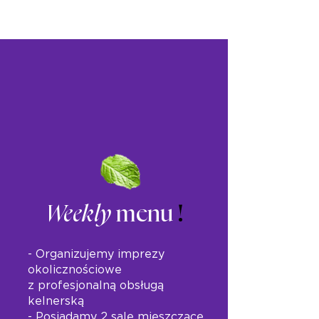
Weekly
menu
!
- Organizujemy imprezy
okolicznościowe
z profesjonalną obsługą
kelnerską
- Posiadamy 2 sale mieszczące